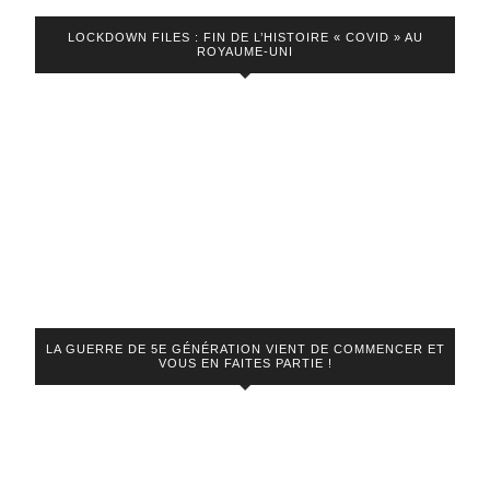
LOCKDOWN FILES : FIN DE L’HISTOIRE « COVID » AU
ROYAUME-UNI
LA GUERRE DE 5E GÉNÉRATION VIENT DE COMMENCER ET
VOUS EN FAITES PARTIE !