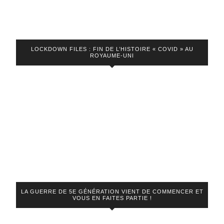
LOCKDOWN FILES : FIN DE L’HISTOIRE « COVID » AU
ROYAUME-UNI
LA GUERRE DE 5E GÉNÉRATION VIENT DE COMMENCER ET
VOUS EN FAITES PARTIE !