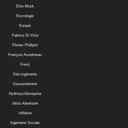
Elon Musk
Escrologie
Europe
Fabrice Di Vizio
Florian Phillipot
François Asselineau
Frexit
Géo-ingénierie
Gouvernement
Hydroxychloroquine
Idriss Aberkane
Inflation
Ingénierie Sociale