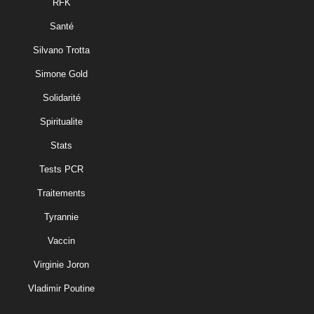
RFK
Santé
Silvano Trotta
Simone Gold
Solidarité
Spiritualite
Stats
Tests PCR
Traitements
Tyrannie
Vaccin
Virginie Joron
Vladimir Poutine