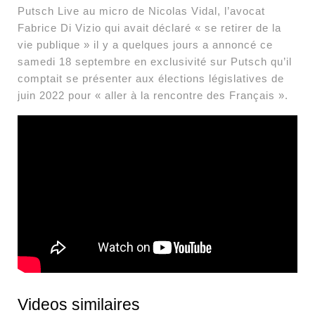
Putsch Live au micro de Nicolas Vidal, l’avocat
Fabrice Di Vizio qui avait déclaré « se retirer de la
vie publique » il y a quelques jours a annoncé ce
samedi 18 septembre en exclusivité sur Putsch qu’il
comptait se présenter aux élections législatives de
juin 2022 pour « aller à la rencontre des Français ».
Videos similaires