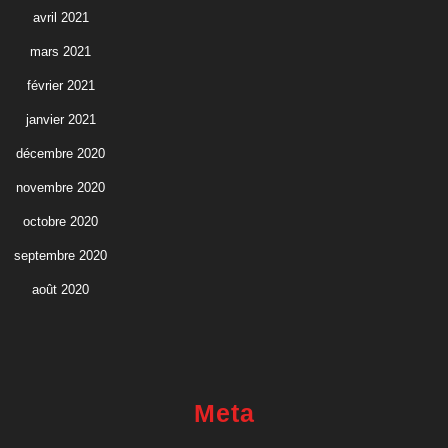
avril 2021
mars 2021
février 2021
janvier 2021
décembre 2020
novembre 2020
octobre 2020
septembre 2020
août 2020
Meta