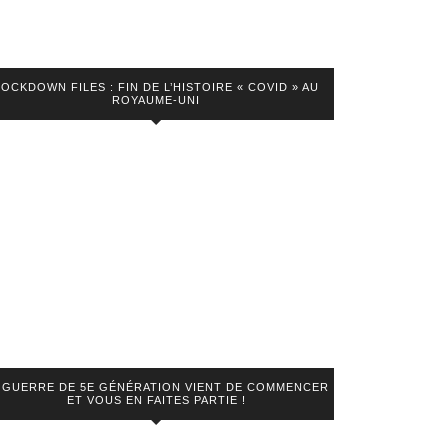
LOCKDOWN FILES : FIN DE L’HISTOIRE « COVID » AU
ROYAUME-UNI
 GUERRE DE 5E GÉNÉRATION VIENT DE COMMENCER
ET VOUS EN FAITES PARTIE !