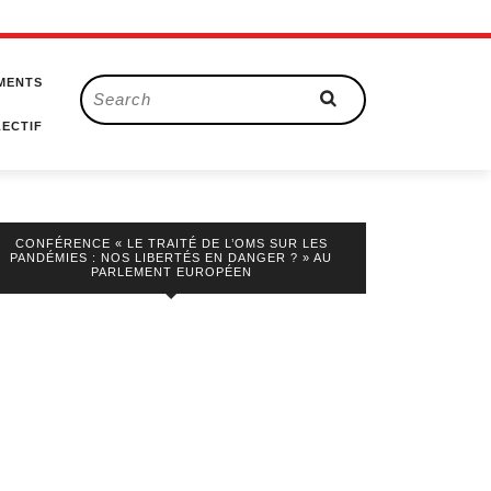
MENTS
Search
for:
ECTIF
CONFÉRENCE « LE TRAITÉ DE L’OMS SUR LES
PANDÉMIES : NOS LIBERTÉS EN DANGER ? » AU
PARLEMENT EUROPÉEN