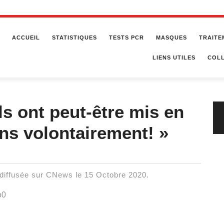
ACCUEIL
STATISTIQUES
TESTS PCR
MASQUES
TRAITE
LIENS UTILES
COLL
Ils ont peut-être mis en
ens volontairement! »
», diffusée sur CNews le 15 Octobre 2020.
o0