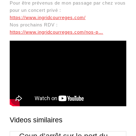
Pour être prévenus de mon passage par chez vous
pour un concert privé :
https://www.ingridcourreges.com/
Nos prochains RDV :
https://www.ingridcourreges.com/nos-p…
Videos similaires