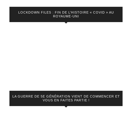
LOCKDOWN FILES : FIN DE L’HISTOIRE « COVID » AU
ROYAUME-UNI
LA GUERRE DE 5E GÉNÉRATION VIENT DE COMMENCER ET
VOUS EN FAITES PARTIE !