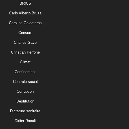
BRICS
Carlo Alberto Brusa
Caroline Galacteros
Censure
Charles Gave
Christian Perrone
Climat
Confinement
Controle social
Corruption
Destitution
Dictature sanitaire
Didier Raoult