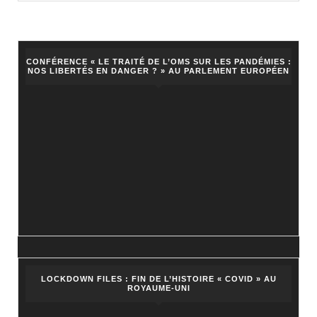
CONFÉRENCE « LE TRAITÉ DE L’OMS SUR LES PANDÉMIES :
NOS LIBERTÉS EN DANGER ? » AU PARLEMENT EUROPÉEN
LOCKDOWN FILES : FIN DE L’HISTOIRE « COVID » AU
ROYAUME-UNI