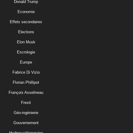
Donald Trump
Economie
Effets secondaires
Elections
Elon Musk
Escrologie
Europe
Fabrice Di Vizio
Florian Phillipot
François Asselineau
Frexit
Géo-ingénierie
Gouvernement
Hydroxychloroquine