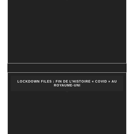
LOCKDOWN FILES : FIN DE L’HISTOIRE « COVID » AU
ROYAUME-UNI