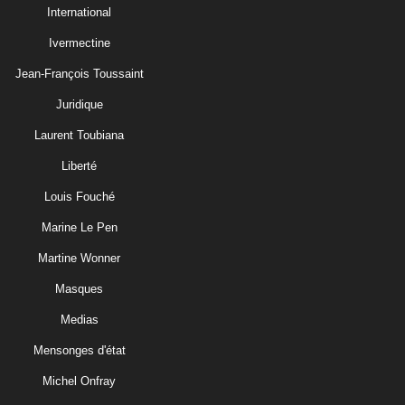
International
Ivermectine
Jean-François Toussaint
Juridique
Laurent Toubiana
Liberté
Louis Fouché
Marine Le Pen
Martine Wonner
Masques
Medias
Mensonges d'état
Michel Onfray