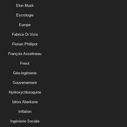
Elon Musk
Escrologie
Europe
Fabrice Di Vizio
Florian Phillipot
François Asselineau
Frexit
Géo-ingénierie
Gouvernement
Hydroxychloroquine
Idriss Aberkane
Inflation
Ingénierie Sociale