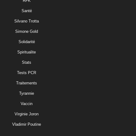
RFK
Santé
Silvano Trotta
Simone Gold
Solidarité
Spiritualite
Stats
Tests PCR
Traitements
Tyrannie
Vaccin
Virginie Joron
Vladimir Poutine