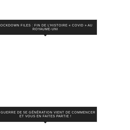
LOCKDOWN FILES : FIN DE L’HISTOIRE « COVID » AU
ROYAUME-UNI
 GUERRE DE 5E GÉNÉRATION VIENT DE COMMENCER
ET VOUS EN FAITES PARTIE !