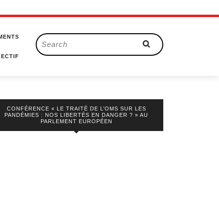
MENTS
Search
for:
ECTIF
CONFÉRENCE « LE TRAITÉ DE L’OMS SUR LES
PANDÉMIES : NOS LIBERTÉS EN DANGER ? » AU
PARLEMENT EUROPÉEN