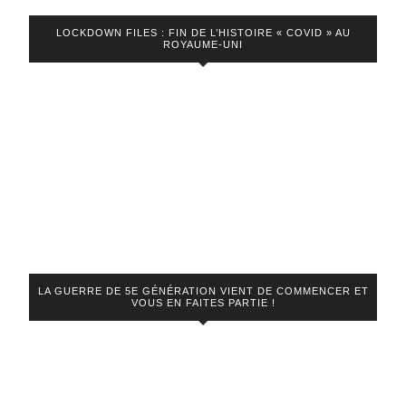
LOCKDOWN FILES : FIN DE L’HISTOIRE « COVID » AU
ROYAUME-UNI
LA GUERRE DE 5E GÉNÉRATION VIENT DE COMMENCER ET
VOUS EN FAITES PARTIE !