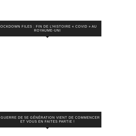
LOCKDOWN FILES : FIN DE L’HISTOIRE « COVID » AU
ROYAUME-UNI
 GUERRE DE 5E GÉNÉRATION VIENT DE COMMENCER
ET VOUS EN FAITES PARTIE !