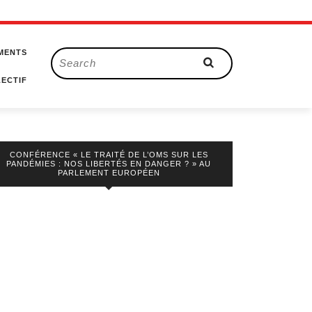
MENTS
Search
for:
ECTIF
CONFÉRENCE « LE TRAITÉ DE L’OMS SUR LES
PANDÉMIES : NOS LIBERTÉS EN DANGER ? » AU
PARLEMENT EUROPÉEN