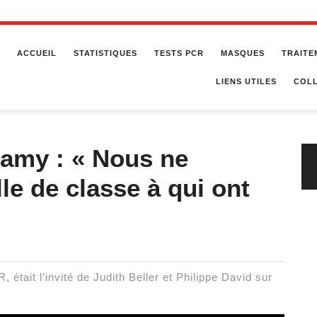
ACCUEIL
STATISTIQUES
TESTS PCR
MASQUES
TRAITE
LIENS UTILES
COLL
lamy : « Nous ne
e de classe à qui ont
était l’invité de Judith Beller et Philippe David sur