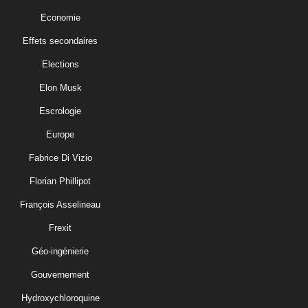
Economie
Effets secondaires
Elections
Elon Musk
Escrologie
Europe
Fabrice Di Vizio
Florian Phillipot
François Asselineau
Frexit
Géo-ingénierie
Gouvernement
Hydroxychloroquine