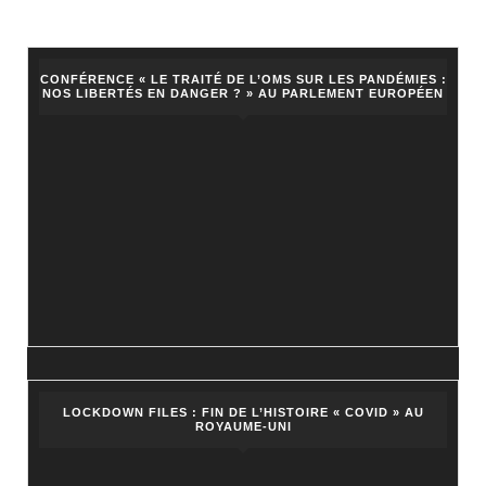
CONFÉRENCE « LE TRAITÉ DE L’OMS SUR LES PANDÉMIES :
NOS LIBERTÉS EN DANGER ? » AU PARLEMENT EUROPÉEN
LOCKDOWN FILES : FIN DE L’HISTOIRE « COVID » AU
ROYAUME-UNI