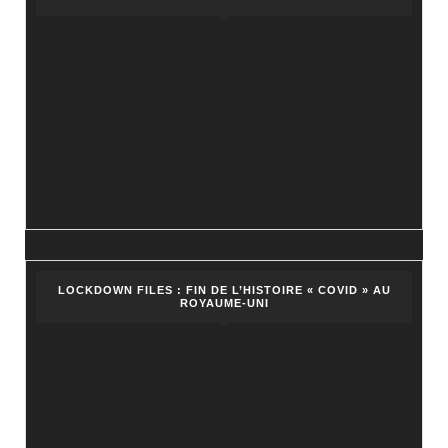
LOCKDOWN FILES : FIN DE L’HISTOIRE « COVID » AU
ROYAUME-UNI