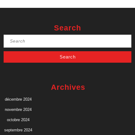
Search
Search
for:
Archives
décembre 2024
novembre 2024
octobre 2024
septembre 2024