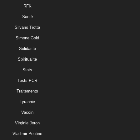
RFK
Santé
Silvano Trotta
Simone Gold
Solidarité
Spiritualite
Stats
Tests PCR
Traitements
Tyrannie
Vaccin
Virginie Joron
Vladimir Poutine