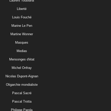
Laurent Toubiana
Liberté
Louis Fouché
Marine Le Pen
Martine Wonner
Masques
Medias
Mensonges d'état
Michel Onfray
Nicolas Dupont-Aignan
Oligarchie mondialiste
Pascal Sacré
Pascal Trotta
Philippe Parola