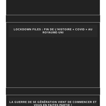
LOCKDOWN FILES : FIN DE L’HISTOIRE « COVID » AU
ROYAUME-UNI
LA GUERRE DE 5E GÉNÉRATION VIENT DE COMMENCER ET
VOUS EN FAITES PARTIE !