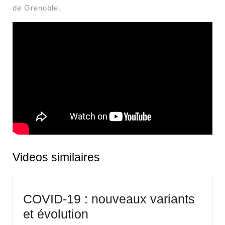
de Grenoble.
Videos similaires
COVID-19 : nouveaux variants
COVID-
et évolution