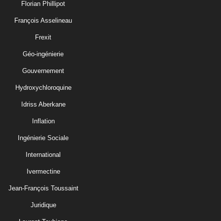
Florian Phillipot
François Asselineau
Frexit
Géo-ingénierie
Gouvernement
Hydroxychloroquine
Idriss Aberkane
Inflation
Ingénierie Sociale
International
Ivermectine
Jean-François Toussaint
Juridique