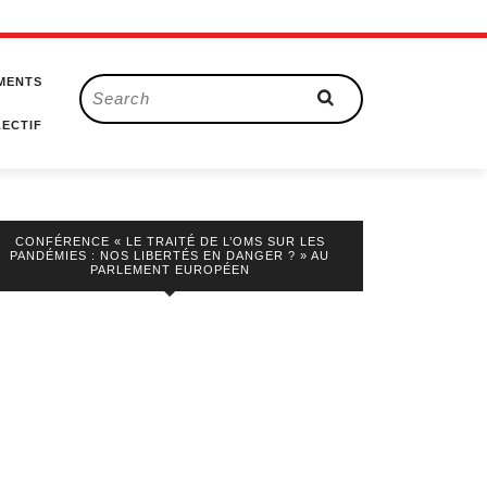
MENTS
Search
for:
ECTIF
CONFÉRENCE « LE TRAITÉ DE L’OMS SUR LES
PANDÉMIES : NOS LIBERTÉS EN DANGER ? » AU
PARLEMENT EUROPÉEN