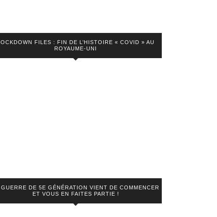
LOCKDOWN FILES : FIN DE L’HISTOIRE « COVID » AU
ROYAUME-UNI
 GUERRE DE 5E GÉNÉRATION VIENT DE COMMENCER
ET VOUS EN FAITES PARTIE !