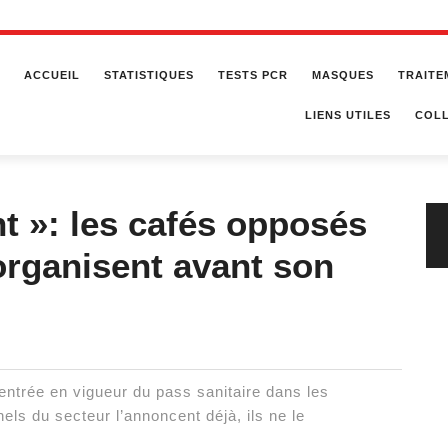
ACCUEIL
STATISTIQUES
TESTS PCR
MASQUES
TRAITE
LIENS UTILES
COLL
nt »: les cafés opposés
organisent avant son
’entrée en vigueur du pass sanitaire dans les
nels du secteur l’annoncent déjà, ils ne le