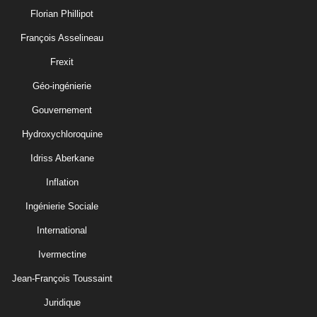
Florian Phillipot
François Asselineau
Frexit
Géo-ingénierie
Gouvernement
Hydroxychloroquine
Idriss Aberkane
Inflation
Ingénierie Sociale
International
Ivermectine
Jean-François Toussaint
Juridique