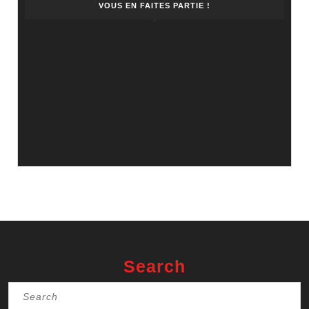
VOUS EN FAITES PARTIE !
Search
Search
for: