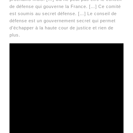
de défense qui gouverne la France. […] Ce comité
est soumis au secret défense. […] Le conseil de
défense est un gouvernement secret qui permet
d’échapper à la haute cour de justice et rien de
plus.