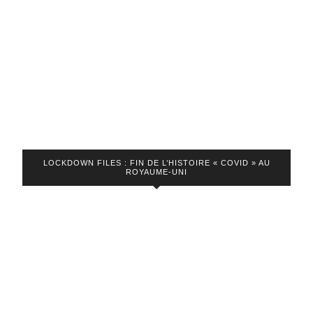
LOCKDOWN FILES : FIN DE L’HISTOIRE « COVID » AU
ROYAUME-UNI