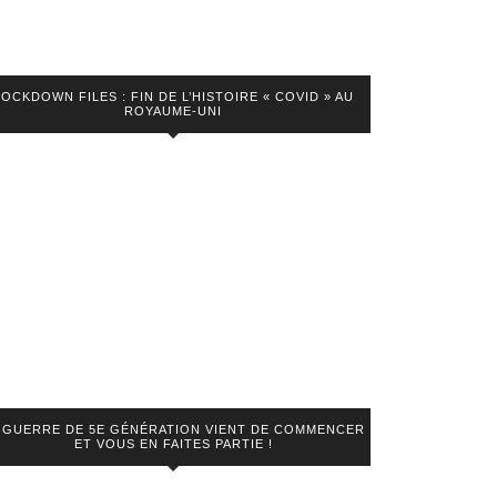
LOCKDOWN FILES : FIN DE L’HISTOIRE « COVID » AU
ROYAUME-UNI
 GUERRE DE 5E GÉNÉRATION VIENT DE COMMENCER
ET VOUS EN FAITES PARTIE !