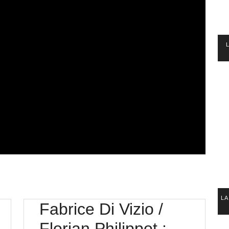
LA
Fabrice Di Vizio /
Florian Philippot :