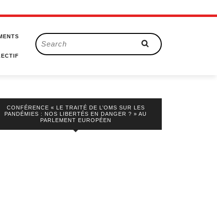
MENTS
Search
for:
ECTIF
CONFÉRENCE « LE TRAITÉ DE L’OMS SUR LES
PANDÉMIES : NOS LIBERTÉS EN DANGER ? » AU
PARLEMENT EUROPÉEN