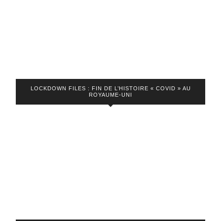
LOCKDOWN FILES : FIN DE L’HISTOIRE « COVID » AU
ROYAUME-UNI