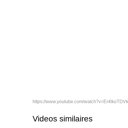
https://www.youtube.com/watch?v=Er4lkoTDV
Videos similaires