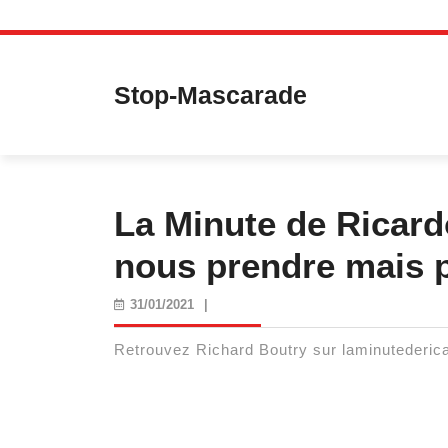
Skip
to
content
Stop-Mascarade
La Minute de Ricard
nous prendre mais 
31/01/2021
31/01/2021
|
Retrouvez Richard Boutry sur laminutederi