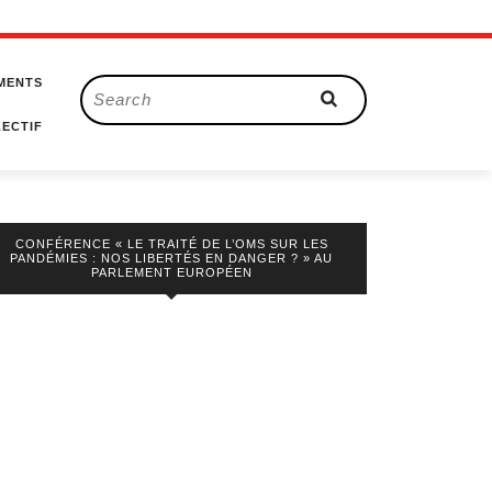
MENTS
Search
for:
ECTIF
CONFÉRENCE « LE TRAITÉ DE L’OMS SUR LES
PANDÉMIES : NOS LIBERTÉS EN DANGER ? » AU
PARLEMENT EUROPÉEN