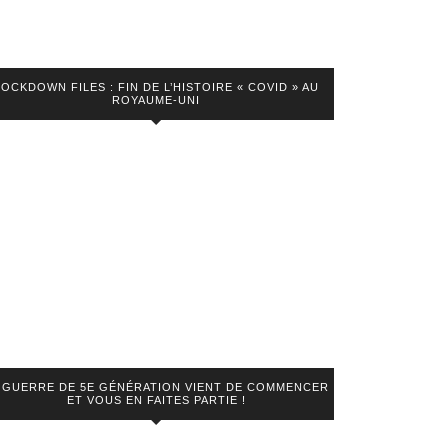
LOCKDOWN FILES : FIN DE L’HISTOIRE « COVID » AU
ROYAUME-UNI
 GUERRE DE 5E GÉNÉRATION VIENT DE COMMENCER
ET VOUS EN FAITES PARTIE !