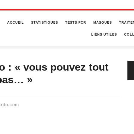
ACCUEIL
STATISTIQUES
TESTS PCR
MASQUES
TRAITE
LIENS UTILES
COLL
o : « vous pouvez tout
pas… »
cardo.com