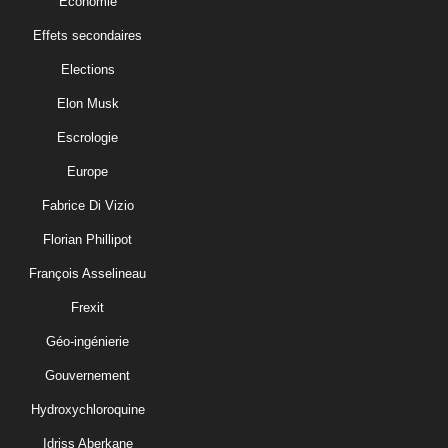
Economie
Effets secondaires
Elections
Elon Musk
Escrologie
Europe
Fabrice Di Vizio
Florian Phillipot
François Asselineau
Frexit
Géo-ingénierie
Gouvernement
Hydroxychloroquine
Idriss Aberkane