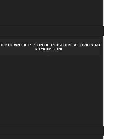
OCKDOWN FILES : FIN DE L’HISTOIRE « COVID » AU
ROYAUME-UNI