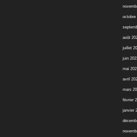
novemb
octobre
septemb
août 20
juillet 2
juin 202
mai 202
avril 20
mars 2
février 
janvier 
décemb
novemb