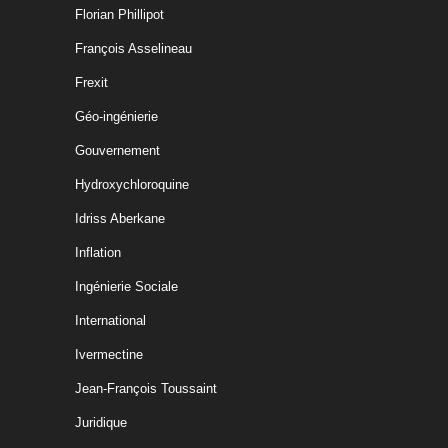
Florian Phillipot
François Asselineau
Frexit
Géo-ingénierie
Gouvernement
Hydroxychloroquine
Idriss Aberkane
Inflation
Ingénierie Sociale
International
Ivermectine
Jean-François Toussaint
Juridique