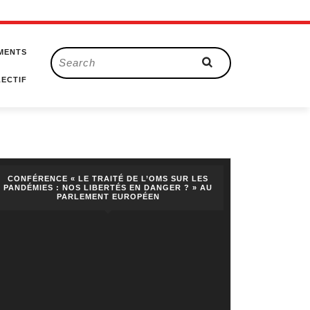
MENTS
Search
for:
ECTIF
CONFÉRENCE « LE TRAITÉ DE L’OMS SUR LES
PANDÉMIES : NOS LIBERTÉS EN DANGER ? » AU
PARLEMENT EUROPÉEN