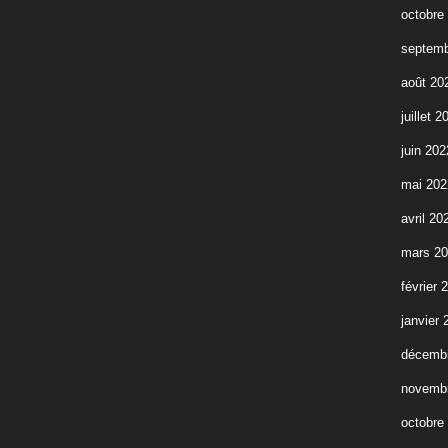
octobre
septemb
août 20
juillet 2
juin 202
mai 202
avril 20
mars 2
février 
janvier 
décemb
novemb
octobre