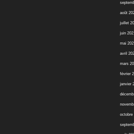
septemb
août 20
juillet 2
juin 202
mai 202
avril 20
mars 2
février 
janvier 
décemb
novemb
octobre
septemb