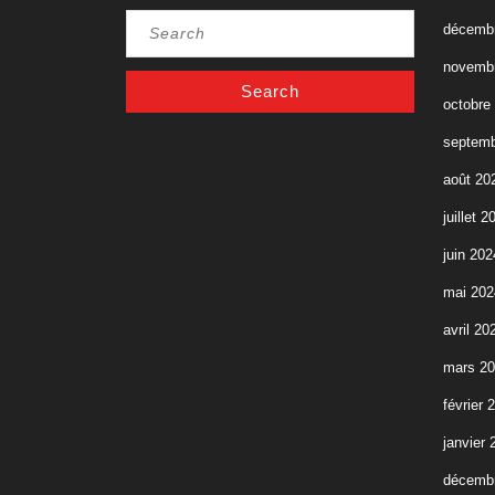
Search
décemb
for:
novemb
octobre
septemb
août 20
juillet 2
juin 202
mai 202
avril 20
mars 2
février 
janvier 
décemb