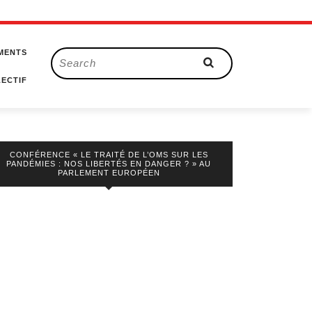
MENTS
Search
for:
ECTIF
CONFÉRENCE « LE TRAITÉ DE L’OMS SUR LES
PANDÉMIES : NOS LIBERTÉS EN DANGER ? » AU
PARLEMENT EUROPÉEN