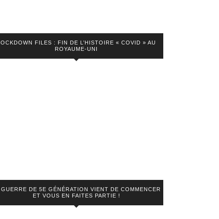
LOCKDOWN FILES : FIN DE L’HISTOIRE « COVID » AU
ROYAUME-UNI
 GUERRE DE 5E GÉNÉRATION VIENT DE COMMENCER
ET VOUS EN FAITES PARTIE !