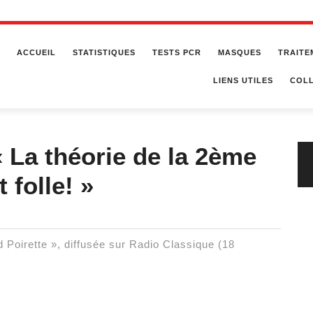
ACCUEIL
STATISTIQUES
TESTS PCR
MASQUES
TRAITE
LIENS UTILES
COLL
 La théorie de la 2ème
 folle! »
rd Poirette », diffusée sur Radio Classique (18