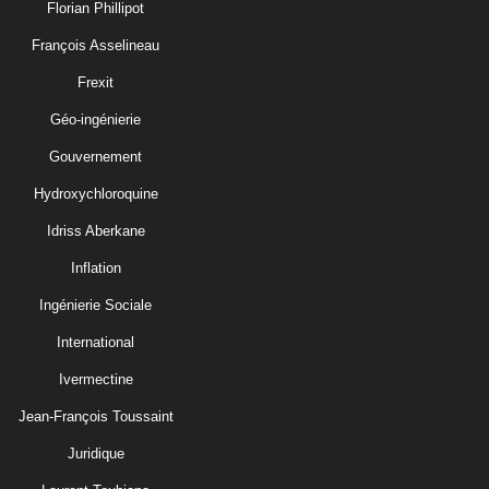
Florian Phillipot
François Asselineau
Frexit
Géo-ingénierie
Gouvernement
Hydroxychloroquine
Idriss Aberkane
Inflation
Ingénierie Sociale
International
Ivermectine
Jean-François Toussaint
Juridique