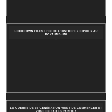
LOCKDOWN FILES : FIN DE L’HISTOIRE « COVID » AU
ROYAUME-UNI
LA GUERRE DE 5E GÉNÉRATION VIENT DE COMMENCER ET
VOUS EN FAITES PARTIE !