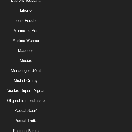
Laurent Toubiana
Liberté
Louis Fouché
Marine Le Pen
Martine Wonner
Masques
Medias
Mensonges d'état
Michel Onfray
Nicolas Dupont-Aignan
Oligarchie mondialiste
Pascal Sacré
Pascal Trotta
Philippe Parola