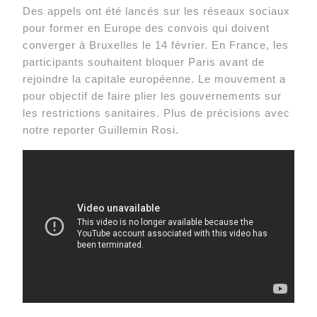
Des appels ont été lancés sur les réseaux sociaux
pour former en Europe des convois qui doivent
converger à Bruxelles le 14 février. En France, les
participants souhaitent bloquer Paris avant de
rejoindre la capitale européenne. Le mouvement a
pour objectif de faire plier les gouvernements sur
les restrictions sanitaires. Plus de précisions avec
notre reporter Guillemin Rosi.