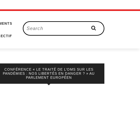
MENTS
Search
for:
ECTIF
CONFÉRENCE « LE TRAITÉ DE L’OMS SUR LES
PANDÉMIES : NOS LIBERTÉS EN DANGER ? » AU
PARLEMENT EUROPÉEN