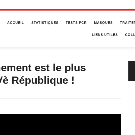
ACCUEIL
STATISTIQUES
TESTS PCR
MASQUES
TRAITE
LIENS UTILES
COLL
ement est le plus
 Vè République !