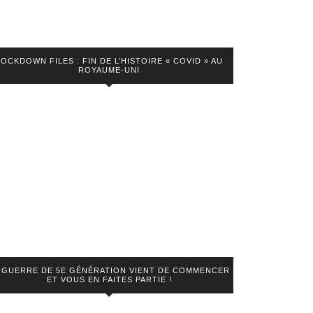
LOCKDOWN FILES : FIN DE L’HISTOIRE « COVID » AU
ROYAUME-UNI
 GUERRE DE 5E GÉNÉRATION VIENT DE COMMENCER
ET VOUS EN FAITES PARTIE !