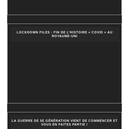
LOCKDOWN FILES : FIN DE L’HISTOIRE « COVID » AU
ROYAUME-UNI
LA GUERRE DE 5E GÉNÉRATION VIENT DE COMMENCER ET
VOUS EN FAITES PARTIE !