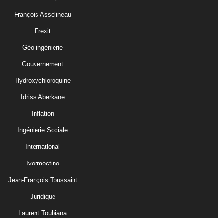
François Asselineau
Frexit
Géo-ingénierie
Gouvernement
Hydroxychloroquine
Idriss Aberkane
Inflation
Ingénierie Sociale
International
Ivermectine
Jean-François Toussaint
Juridique
Laurent Toubiana