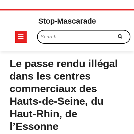
Skip
to
Stop-Mascarade
content
Open
Search
for:
Button
Le passe rendu illégal
dans les centres
commerciaux des
Hauts-de-Seine, du
Haut-Rhin, de
l’Essonne