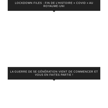
LOCKDOWN FILES : FIN DE L’HISTOIRE « COVID » AU
ROYAUME-UNI
LA GUERRE DE 5E GÉNÉRATION VIENT DE COMMENCER ET
VOUS EN FAITES PARTIE !