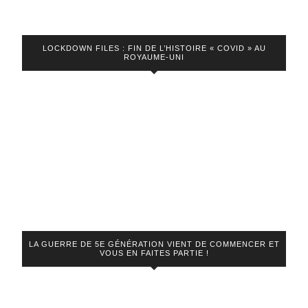
LOCKDOWN FILES : FIN DE L’HISTOIRE « COVID » AU
ROYAUME-UNI
LA GUERRE DE 5E GÉNÉRATION VIENT DE COMMENCER ET
VOUS EN FAITES PARTIE !