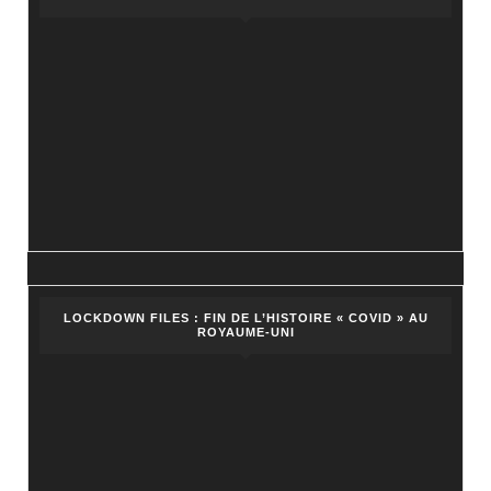
LOCKDOWN FILES : FIN DE L’HISTOIRE « COVID » AU
ROYAUME-UNI