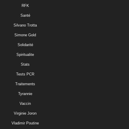
RFK
Santé
Silvano Trotta
Simone Gold
Solidarité
Spiritualite
Stats
Tests PCR
Traitements
Tyrannie
Vaccin
Virginie Joron
Vladimir Poutine