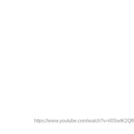
https://www.youtube.com/watch?v=iI0SwtK2Qf