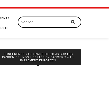
MENTS
Search
for:
ECTIF
CONFÉRENCE « LE TRAITÉ DE L’OMS SUR LES
PANDÉMIES : NOS LIBERTÉS EN DANGER ? » AU
PARLEMENT EUROPÉEN