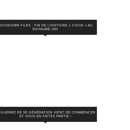
LOCKDOWN FILES : FIN DE L’HISTOIRE « COVID » AU
ROYAUME-UNI
 GUERRE DE 5E GÉNÉRATION VIENT DE COMMENCER
ET VOUS EN FAITES PARTIE !