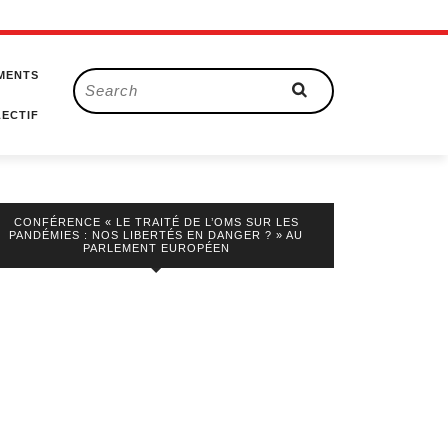
MENTS
Search
for:
ECTIF
CONFÉRENCE « LE TRAITÉ DE L’OMS SUR LES
PANDÉMIES : NOS LIBERTÉS EN DANGER ? » AU
PARLEMENT EUROPÉEN