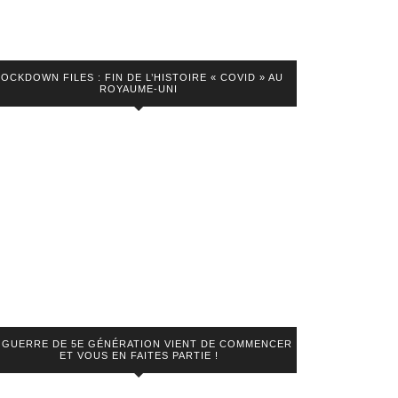
LOCKDOWN FILES : FIN DE L’HISTOIRE « COVID » AU
ROYAUME-UNI
 GUERRE DE 5E GÉNÉRATION VIENT DE COMMENCER
ET VOUS EN FAITES PARTIE !