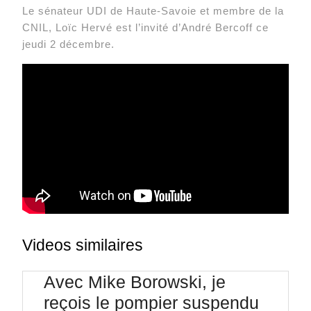
Le sénateur UDI de Haute-Savoie et membre de la
CNIL, Loïc Hervé est l’invité d’André Bercoff ce
jeudi 2 décembre.
Videos similaires
Avec Mike Borowski, je
reçois le pompier suspendu