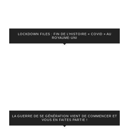
LOCKDOWN FILES : FIN DE L’HISTOIRE « COVID » AU
ROYAUME-UNI
LA GUERRE DE 5E GÉNÉRATION VIENT DE COMMENCER ET
VOUS EN FAITES PARTIE !