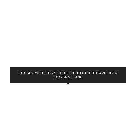
LOCKDOWN FILES : FIN DE L’HISTOIRE « COVID » AU
ROYAUME-UNI