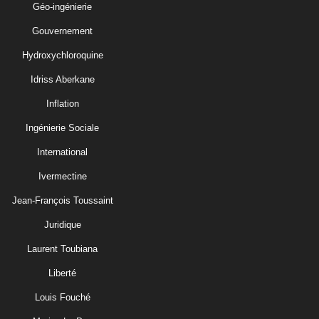
Géo-ingénierie
Gouvernement
Hydroxychloroquine
Idriss Aberkane
Inflation
Ingénierie Sociale
International
Ivermectine
Jean-François Toussaint
Juridique
Laurent Toubiana
Liberté
Louis Fouché