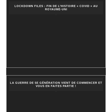
LOCKDOWN FILES : FIN DE L’HISTOIRE « COVID » AU
ROYAUME-UNI
LA GUERRE DE 5E GÉNÉRATION VIENT DE COMMENCER ET
VOUS EN FAITES PARTIE !