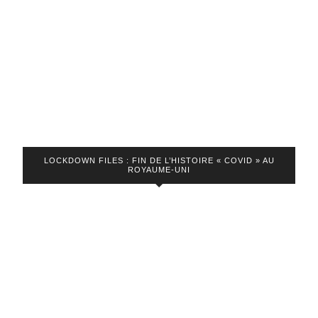
LOCKDOWN FILES : FIN DE L’HISTOIRE « COVID » AU
ROYAUME-UNI