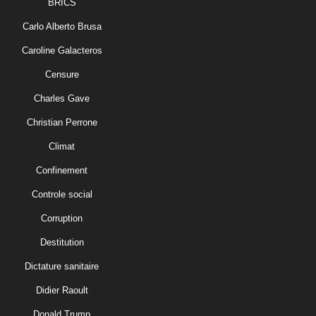
BRICS
Carlo Alberto Brusa
Caroline Galacteros
Censure
Charles Gave
Christian Perrone
Climat
Confinement
Controle social
Corruption
Destitution
Dictature sanitaire
Didier Raoult
Donald Trump