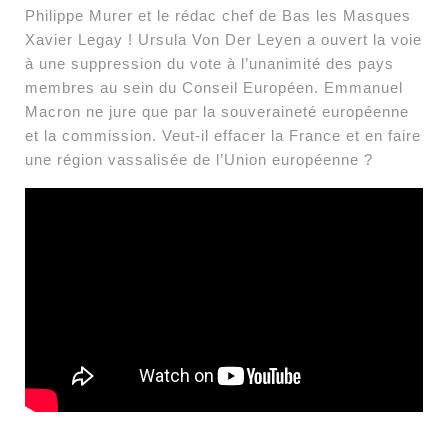
Philippe Murer et le rédac chef de Bas les Masques
Xavier Legay ! Ursula Von Der Leyen a ouvert la voie
à une suppression du vote à l’unanimité des pays
membres au sein du Conseil Européen. Emmanuel
Macron ne jure que par la souveraineté européenne
et la commission. Veut-il effacer la France et en faire
une région vassalisée de l’Union européenne ?