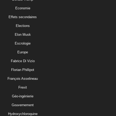
Economie
Effets secondaires
Elections
Elon Musk
Escrologie
Europe
Fabrice Di Vizio
Florian Phillipot
François Asselineau
Frexit
Géo-ingénierie
Gouvernement
Hydroxychloroquine