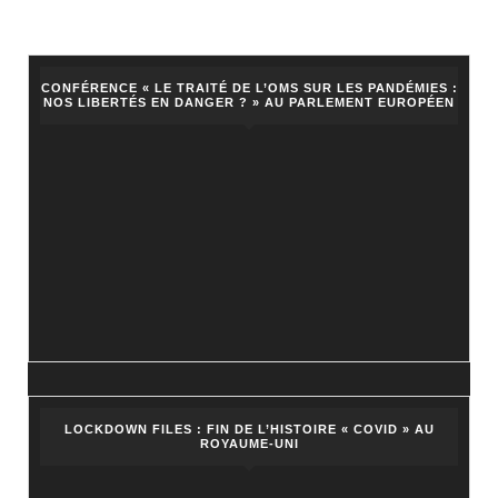
CONFÉRENCE « LE TRAITÉ DE L’OMS SUR LES PANDÉMIES :
NOS LIBERTÉS EN DANGER ? » AU PARLEMENT EUROPÉEN
LOCKDOWN FILES : FIN DE L’HISTOIRE « COVID » AU
ROYAUME-UNI