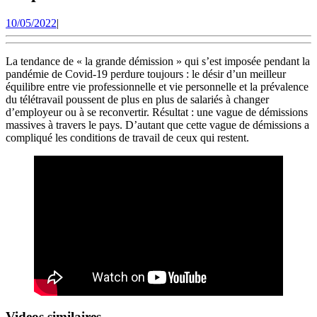
10/05/2022
10/05/2022
|
La tendance de « la grande démission » qui s’est imposée pendant la
pandémie de Covid-19 perdure toujours : le désir d’un meilleur
équilibre entre vie professionnelle et vie personnelle et la prévalence
du télétravail poussent de plus en plus de salariés à changer
d’employeur ou à se reconvertir. Résultat : une vague de démissions
massives à travers le pays. D’autant que cette vague de démissions a
compliqué les conditions de travail de ceux qui restent.
Videos similaires