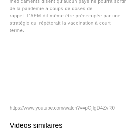
médicaments disent qu’aucun pays ne pourra sortir
de la pandémie à coups de doses de
rappel. L’AEM dit même être préoccupée par une
stratégie qui répéterait la vaccination à court
terme.
https://www.youtube.com/watch?v=pOjIgD4ZvR0
Videos similaires