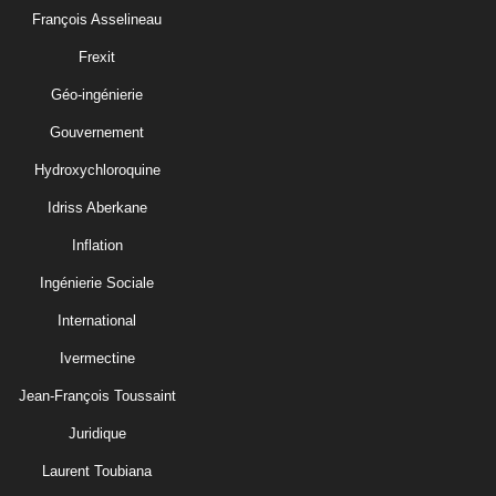
François Asselineau
Frexit
Géo-ingénierie
Gouvernement
Hydroxychloroquine
Idriss Aberkane
Inflation
Ingénierie Sociale
International
Ivermectine
Jean-François Toussaint
Juridique
Laurent Toubiana