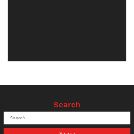
Search
Search
for: