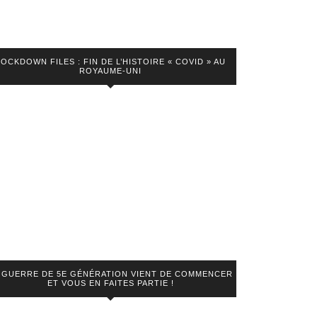
LOCKDOWN FILES : FIN DE L’HISTOIRE « COVID » AU
ROYAUME-UNI
 GUERRE DE 5E GÉNÉRATION VIENT DE COMMENCER
ET VOUS EN FAITES PARTIE !