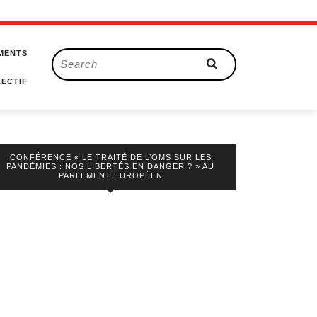
MENTS
Search
for:
ECTIF
CONFÉRENCE « LE TRAITÉ DE L’OMS SUR LES
PANDÉMIES : NOS LIBERTÉS EN DANGER ? » AU
PARLEMENT EUROPÉEN