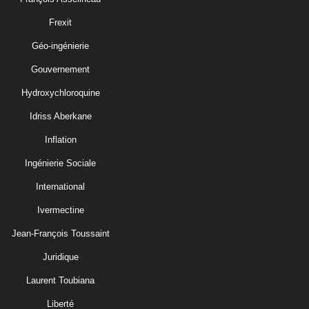
Frexit
Géo-ingénierie
Gouvernement
Hydroxychloroquine
Idriss Aberkane
Inflation
Ingénierie Sociale
International
Ivermectine
Jean-François Toussaint
Juridique
Laurent Toubiana
Liberté