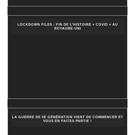
LOCKDOWN FILES : FIN DE L’HISTOIRE « COVID » AU
ROYAUME-UNI
LA GUERRE DE 5E GÉNÉRATION VIENT DE COMMENCER ET
VOUS EN FAITES PARTIE !