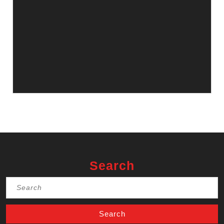
Search
Search
for: