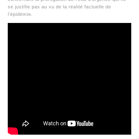
se justifie pas au vu de la réalité factuelle de
l’épidémie.