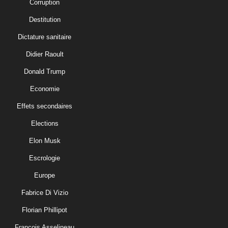
Corruption
Destitution
Dictature sanitaire
Didier Raoult
Donald Trump
Economie
Effets secondaires
Elections
Elon Musk
Escrologie
Europe
Fabrice Di Vizio
Florian Phillipot
François Asselineau