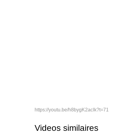
https://youtu.be/h8bygK2aclk?t=71
Videos similaires