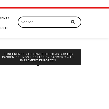
MENTS
Search
for:
ECTIF
CONFÉRENCE « LE TRAITÉ DE L’OMS SUR LES
PANDÉMIES : NOS LIBERTÉS EN DANGER ? » AU
PARLEMENT EUROPÉEN