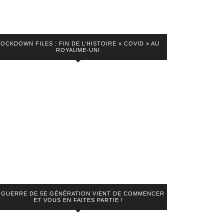
LOCKDOWN FILES : FIN DE L’HISTOIRE « COVID » AU
ROYAUME-UNI
 GUERRE DE 5E GÉNÉRATION VIENT DE COMMENCER
ET VOUS EN FAITES PARTIE !