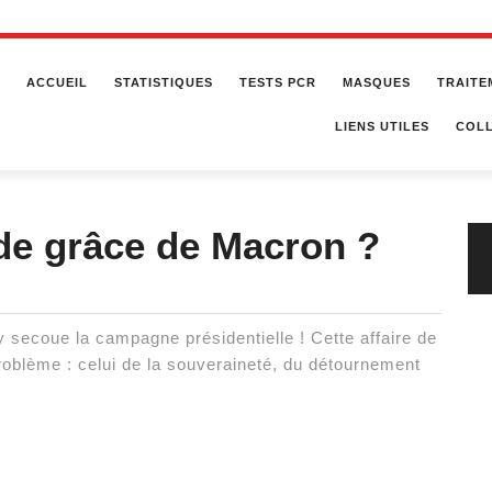
ACCUEIL
STATISTIQUES
TESTS PCR
MASQUES
TRAITE
LIENS UTILES
COLL
de grâce de Macron ?
secoue la campagne présidentielle ! Cette affaire de
 problème : celui de la souveraineté, du détournement