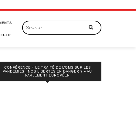
MENTS
Search
for:
ECTIF
CONFÉRENCE « LE TRAITÉ DE L’OMS SUR LES
PANDÉMIES : NOS LIBERTÉS EN DANGER ? » AU
PARLEMENT EUROPÉEN