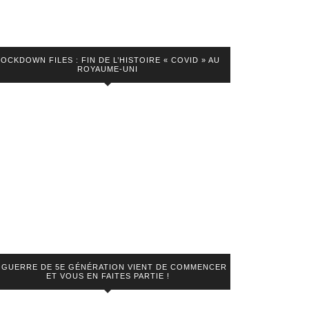
LOCKDOWN FILES : FIN DE L’HISTOIRE « COVID » AU
ROYAUME-UNI
 GUERRE DE 5E GÉNÉRATION VIENT DE COMMENCER
ET VOUS EN FAITES PARTIE !