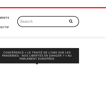
MENTS
Search
for:
ECTIF
CONFÉRENCE « LE TRAITÉ DE L’OMS SUR LES
PANDÉMIES : NOS LIBERTÉS EN DANGER ? » AU
PARLEMENT EUROPÉEN