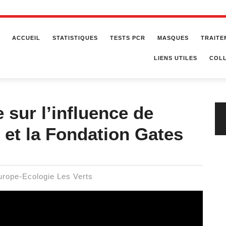
ACCUEIL
STATISTIQUES
TESTS PCR
MASQUES
TRAITE
LIENS UTILES
COLL
e sur l’influence de
et la Fondation Gates
urope-Ecologie Les Verts