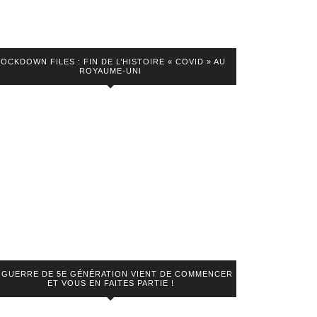
LOCKDOWN FILES : FIN DE L’HISTOIRE « COVID » AU
ROYAUME-UNI
 GUERRE DE 5E GÉNÉRATION VIENT DE COMMENCER
ET VOUS EN FAITES PARTIE !