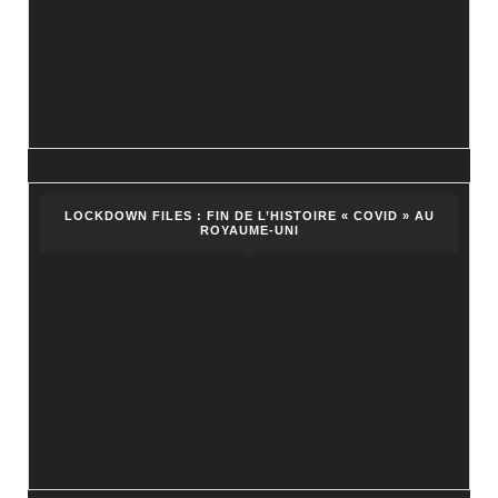
LOCKDOWN FILES : FIN DE L’HISTOIRE « COVID » AU
ROYAUME-UNI