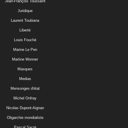
Jean-François Toussaint
Juridique
Laurent Toubiana
Liberté
Louis Fouché
Marine Le Pen
Martine Wonner
Masques
Medias
Mensonges d'état
Michel Onfray
Nicolas Dupont-Aignan
Oligarchie mondialiste
Pascal Sacré