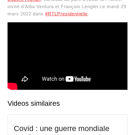
invité d’Alba Ventura et François Lenglet ce mardi 29
mars 2022 dans
#RTLPresidentielle
.
Videos similaires
Covid : une guerre mondiale