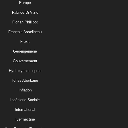
Europe
Fabrice Di Vizio
Florian Phillipot
François Asselineau
Frexit
Géo-ingénierie
Gouvernement
Hydroxychloroquine
Idriss Aberkane
Inflation
Ingénierie Sociale
International
Ivermectine