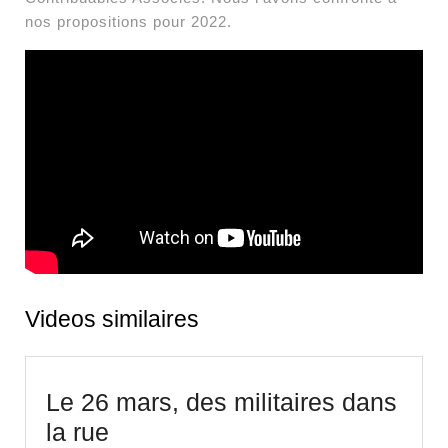
nos propositions pour 2022.
Videos similaires
Le 26 mars, des militaires dans
Le
la rue