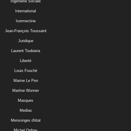
Ingénierie Sociale
International
Ivermectine
Jean-François Toussaint
Juridique
Laurent Toubiana
Liberté
Louis Fouché
Marine Le Pen
Martine Wonner
Masques
Medias
Mensonges d'état
Michel Onfray