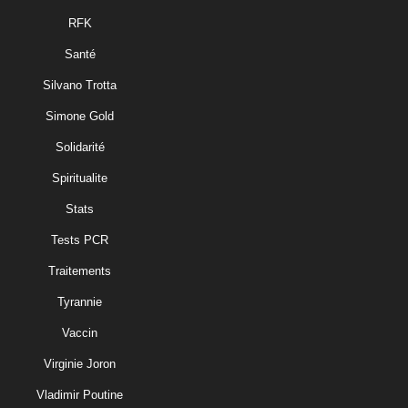
RFK
Santé
Silvano Trotta
Simone Gold
Solidarité
Spiritualite
Stats
Tests PCR
Traitements
Tyrannie
Vaccin
Virginie Joron
Vladimir Poutine