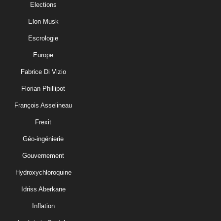
Elections
Elon Musk
Escrologie
Europe
Fabrice Di Vizio
Florian Phillipot
François Asselineau
Frexit
Géo-ingénierie
Gouvernement
Hydroxychloroquine
Idriss Aberkane
Inflation