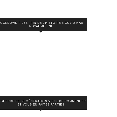
LOCKDOWN FILES : FIN DE L’HISTOIRE « COVID » AU
ROYAUME-UNI
 GUERRE DE 5E GÉNÉRATION VIENT DE COMMENCER
ET VOUS EN FAITES PARTIE !