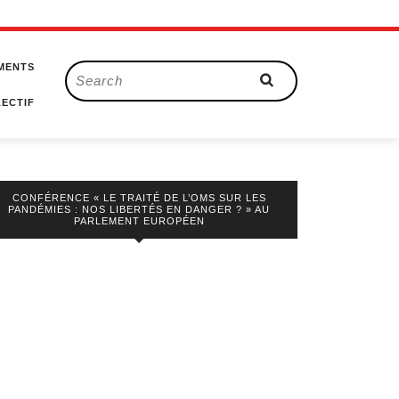
MENTS
Search
for:
ECTIF
CONFÉRENCE « LE TRAITÉ DE L’OMS SUR LES
PANDÉMIES : NOS LIBERTÉS EN DANGER ? » AU
PARLEMENT EUROPÉEN