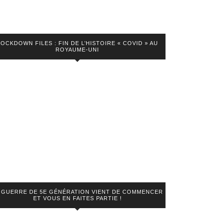
LOCKDOWN FILES : FIN DE L’HISTOIRE « COVID » AU
ROYAUME-UNI
 GUERRE DE 5E GÉNÉRATION VIENT DE COMMENCER
ET VOUS EN FAITES PARTIE !