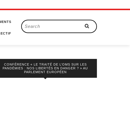
MENTS
Search
for:
ECTIF
CONFÉRENCE « LE TRAITÉ DE L’OMS SUR LES
PANDÉMIES : NOS LIBERTÉS EN DANGER ? » AU
PARLEMENT EUROPÉEN