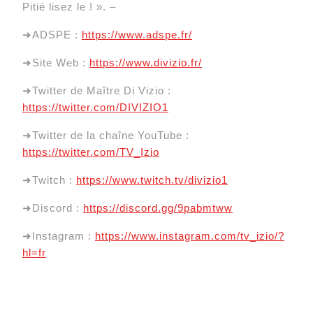
Pitié lisez le ! ». –
➜ADSPE :
https://www.adspe.fr/
➜Site Web :
https://www.divizio.fr/
➜Twitter de Maître Di Vizio :
https://twitter.com/DIVIZIO1
➜Twitter de la chaîne YouTube :
https://twitter.com/TV_Izio
➜Twitch :
https://www.twitch.tv/divizio1
➜Discord :
https://discord.gg/9pabmtww
➜Instagram :
https://www.instagram.com/tv_izio/?
hl=fr