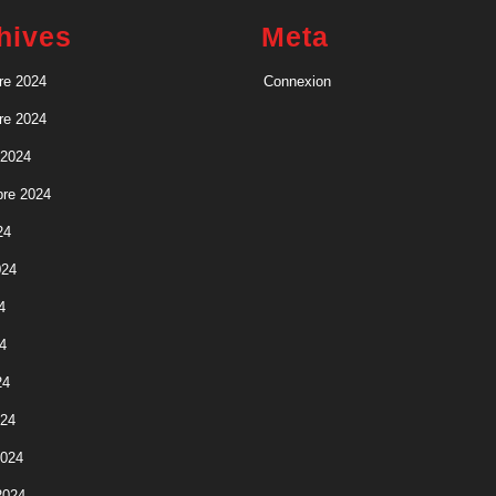
hives
Meta
re 2024
Connexion
re 2024
 2024
re 2024
24
024
4
4
24
024
2024
2024