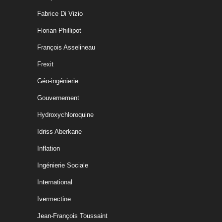
Fabrice Di Vizio
Florian Phillipot
François Asselineau
Frexit
Géo-ingénierie
Gouvernement
Hydroxychloroquine
Idriss Aberkane
Inflation
Ingénierie Sociale
International
Ivermectine
Jean-François Toussaint