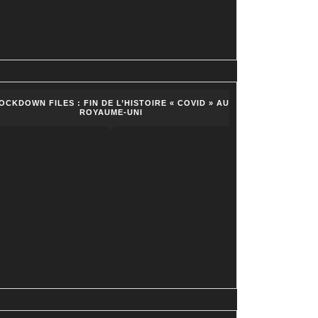
OCKDOWN FILES : FIN DE L’HISTOIRE « COVID » AU
ROYAUME-UNI