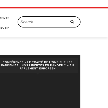
MENTS
Search
for:
ECTIF
CONFÉRENCE « LE TRAITÉ DE L’OMS SUR LES
PANDÉMIES : NOS LIBERTÉS EN DANGER ? » AU
PARLEMENT EUROPÉEN