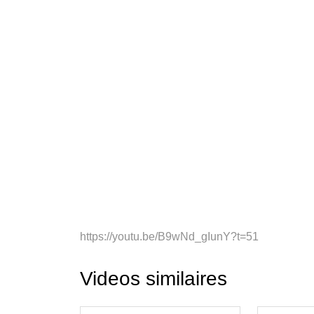
https://youtu.be/B9wNd_gIunY?t=51
Videos similaires