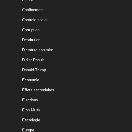
Confinement
Controle social
Corruption
Destitution
Dictature sanitaire
Didier Raoult
Donald Trump
Economie
Effets secondaires
Elections
Elon Musk
Escrologie
Europe