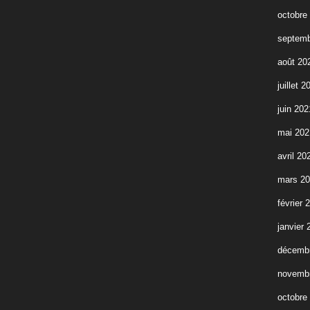
octobre
septemb
août 20
juillet 2
juin 202
mai 202
avril 20
mars 2
février 
janvier 
décemb
novemb
octobre