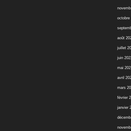
novemb
octobre
septemb
août 20
juillet 2
juin 202
mai 202
avril 20
mars 2
février 
janvier 
décemb
novemb