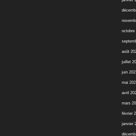
décemb
novemb
octobre
septemb
août 20
juillet 2
juin 202
mai 202
avril 20
mars 2
février 
janvier 
décemb